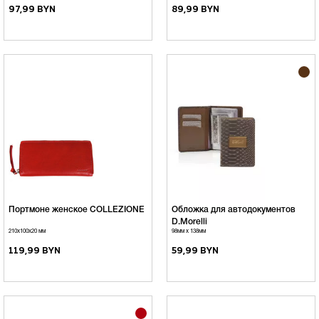
97,99 BYN
89,99 BYN
Портмоне женское COLLEZIONE
Обложка для автодокументов
D.Morelli
210х100х20 мм
98мм x 138мм
119,99 BYN
59,99 BYN