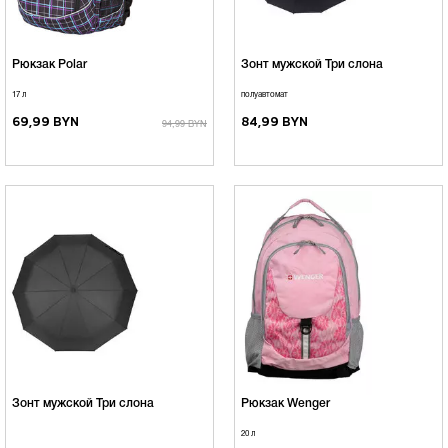
Рюкзак Polar
Зонт мужской Три слона
17 л
полуавтомат
69,99 BYN
84,99 BYN
94,99 BYN
Зонт мужской Три слона
Рюкзак Wenger
20 л