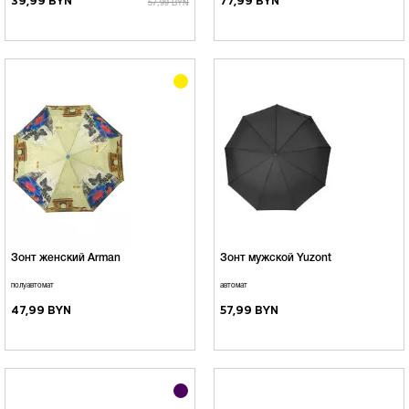
39,99 BYN
77,99 BYN
57,99 BYN
Зонт женский Arman
Зонт мужской Yuzont
полуавтомат
автомат
47,99 BYN
57,99 BYN