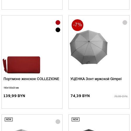
-7%
Портмоне женское COLLEZIONE
УЦЕНКА Зонт мужской Gimpel
190х100х20 мм
139,99 BYN
74,39 BYN
79,99 BYN