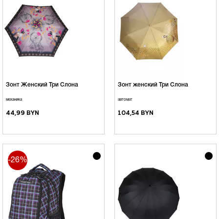
Зонт Женский Три Слона
Зонт женский Три Слона
механика
автомат
44,99 BYN
104,54 BYN
-26%