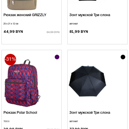
Рюкзак женский GRIZZLY
Зонт мужской Три слона
25 x 21 x 12 см
автомат
44,99 BYN
81,99 BYN
84,99 BYN
-31%
Рюкзак Polar School
Зонт мужской Три слона
15.6 л
автомат