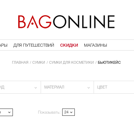
АРЫ
ДЛЯ ПУТЕШЕСТВИЙ
СКИДКИ
МАГАЗИНЫ
ГЛАВНАЯ
СУМКИ
СУМКИ ДЛЯ КОСМЕТИКИ
БЬЮТИКЕЙС
НД
МАТЕРИАЛ
ЦВЕТ
е
24
Показывать: