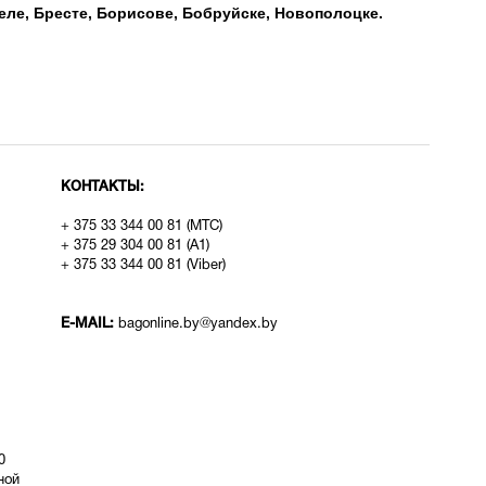
еле, Бресте, Борисове, Бобруйске, Новополоцке.
КОНТАКТЫ:
+ 375 33 344 00 81 (МТС)
+ 375 29 304 00 81 (A1)
+ 375 33 344 00 81 (Viber)
E-MAIL:
bagonline.by@yandex.by
0
ой