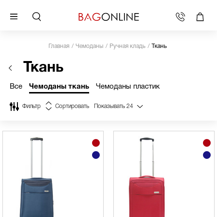
Главная
Чемоданы
Ручная кладь
Ткань
Ткань
Все
Чемоданы ткань
Чемоданы пластик
Фильтр
Сортировать
Показывать
24