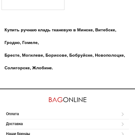
Купить ручнаю кладь тканевую в Минске, Витебске,
Гродно, Гомеле,
Бресте, Могилеве, Борисове, Бобруйске, Новополоцке,
Солигорске, Жлобине.
Оплата
Доставка
Наши бренды