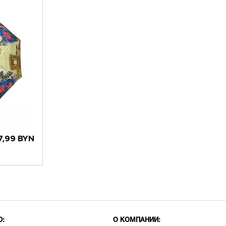
7,99 BYN
Ю:
О КОМПАНИИ: