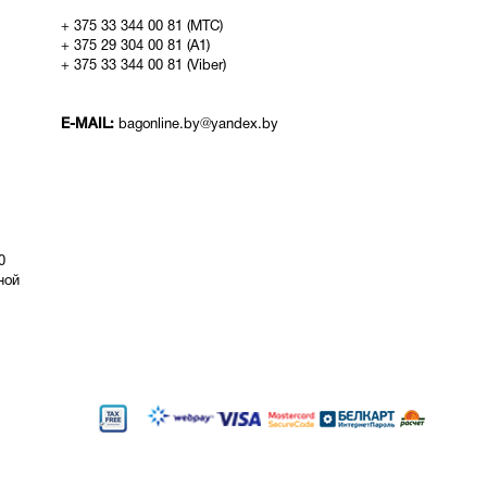
+ 375 33 344 00 81 (МТС)
+ 375 29 304 00 81 (A1)
+ 375 33 344 00 81 (Viber)
E-MAIL:
bagonline.by@yandex.by
0
ой