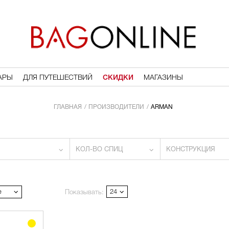
АРЫ
ДЛЯ ПУТЕШЕСТВИЙ
СКИДКИ
МАГАЗИНЫ
ГЛАВНАЯ
ПРОИЗВОДИТЕЛИ
ARMAN
КОЛ-ВО СПИЦ
КОНСТРУКЦИЯ
е
24
Показывать: