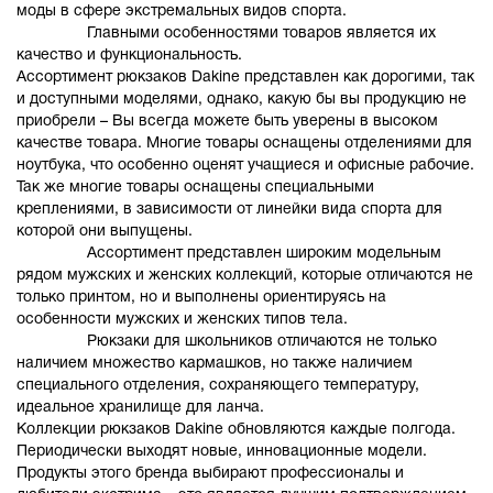
моды в сфере экстремальных видов спорта.
Главными особенностями товаров является их
качество и функциональность.
Ассортимент рюкзаков Dakine представлен как дорогими, так
и доступными моделями, однако, какую бы вы продукцию не
приобрели – Вы всегда можете быть уверены в высоком
качестве товара. Многие товары оснащены отделениями для
ноутбука, что особенно оценят учащиеся и офисные рабочие.
Так же многие товары оснащены специальными
креплениями, в зависимости от линейки вида спорта для
которой они выпущены.
Ассортимент представлен широким модельным
рядом мужских и женских коллекций, которые отличаются не
только принтом, но и выполнены ориентируясь на
особенности мужских и женских типов тела.
Рюкзаки для школьников отличаются не только
наличием множество кармашков, но также наличием
специального отделения, сохраняющего температуру,
идеальное хранилище для ланча.
Коллекции рюкзаков Dakine обновляются каждые полгода.
Периодически выходят новые, инновационные модели.
Продукты этого бренда выбирают профессионалы и