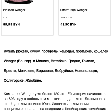
Рюкзак Wenger
Визитница Wenger
20 л
104x67x17 мм
89,99 BYN
43,50 BYN
Купить рюкзак, сумку, портфель, чемодан, портмоне, кошелек
Wenger (Венгер) в Минске, Витебске, Гродно, Гомеле,
Бресте, Могилеве, Борисове, Бобруйске, Новополоцке,
Солигорске, Жлобине.
Компании Wenger уже более 120 лет. Её история начинается
в 1893 году в небольшом местечке недалеко от Делемона в
швейцарском регионе Юра. Изначально компания
специализировалась на создании «Швейцарских армейских