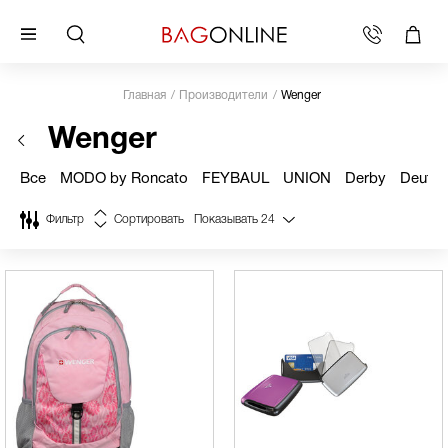
Главная
Производители
Wenger
Wenger
Все
MODO by Roncato
FEYBAUL
UNION
Derby
Deuter
Фильтр
Сортировать
Показывать
24