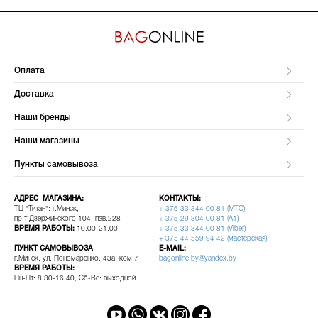
Оплата
Доставка
Наши бренды
Наши магазины
Пункты самовывоза
АДРЕС МАГАЗИНА:
КОНТАКТЫ:
ТЦ "Титан": г.Минск,
+ 375 33 344 00 81 (МТС)
пр-т Дзержинского,104, пав.228
+ 375 29 304 00 81 (A1)
ВРЕМЯ РАБОТЫ:
10.00-21.00
+ 375 33 344 00 81 (Viber)
+ 375 44 559 94 42 (мастерская)
ПУНКТ САМОВЫВОЗА
:
E-MAIL:
г.Минск, ул. Пономаренко, 43а, ком.7
bagonline.by@yandex.by
ВРЕМЯ РАБОТЫ:
Пн-Пт: 8.30-16.40, Сб-Вс: выходной