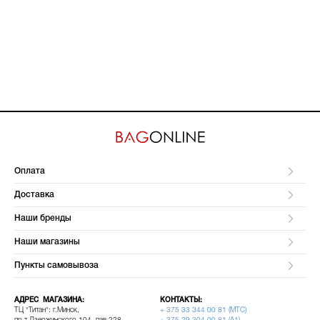
Оплата
Доставка
Наши бренды
Наши магазины
Пункты самовывоза
АДРЕС МАГАЗИНА:
КОНТАКТЫ:
ТЦ "Титан": г.Минск,
+ 375 33 344 00 81 (МТС)