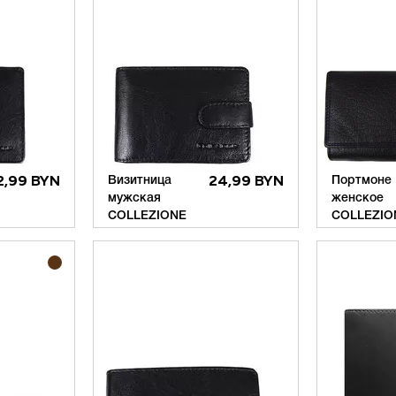
2,99 BYN
Визитница
24,99 BYN
Портмоне
мужская
женское
COLLEZIONE
COLLEZIO