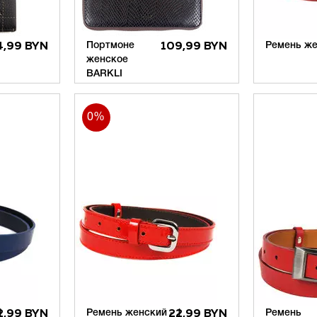
4,99 BYN
Портмоне
109,99 BYN
Ремень же
женское
I
BARKLI
0%
1
2,99 BYN
Ремень женский - 1
22,99 BYN
Ремень