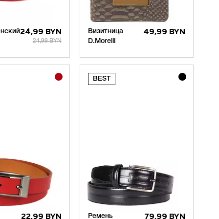
нский - 1
24,99 BYN
Визитница
49,99 BYN
24,99 BYN
D.Morelli
22,99 BYN
Ремень
79,99 BYN