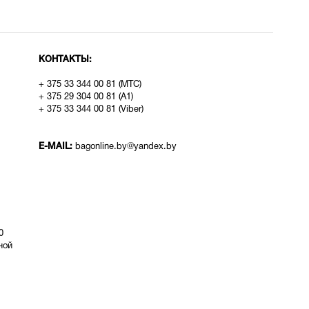
КОНТАКТЫ:
+ 375 33 344 00 81 (МТС)
+ 375 29 304 00 81 (A1)
+ 375 33 344 00 81 (Viber)
E-MAIL:
bagonline.by@yandex.by
0
ой