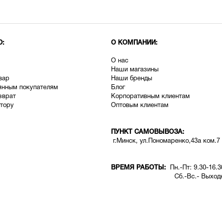
Ю:
О КОМПАНИИ:
О нас
Наши магазины
вар
Наши бренды
янным покупателям
Блог
зврат
Корпоративным клиентам
тору
Оптовым клиентам
ПУНКТ САМОВЫВОЗА:
г.Минск, ул.Пономаренко,43а ком.7
ВРЕМЯ РАБОТЫ:
Пн.-Пт: 9.30-16.3
Сб.-Вс.- Выходн