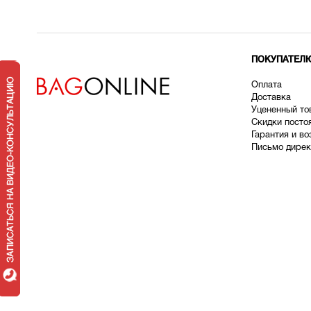
ПОКУПАТЕЛ
Оплата
Доставка
У
цененный то
Скидки посто
Гарантия и во
Письмо дирек