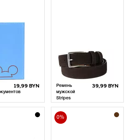
19,99 BYN
Ремень
39,99 BYN
окументов
мужской
Stripes
0%