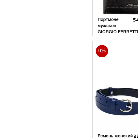
Портмоне
5
мужское
GIORGIO FERRETT
0%
Ремень женский - 
2