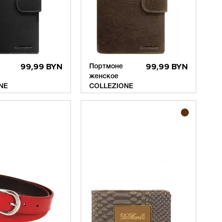
99,99 BYN
Портмоне
99,99 BYN
женское
NE
COLLEZIONE