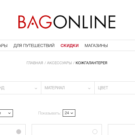
АРЫ
ДЛЯ ПУТЕШЕСТВИЙ
СКИДКИ
МАГАЗИНЫ
ГЛАВНАЯ
АКСЕССУАРЫ
КОЖГАЛАНТЕРЕЯ
НД
МАТЕРИАЛ
ЦВЕТ
е
24
Показывать: