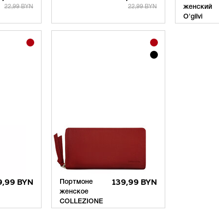
22,99 BYN
22,99 BYN
женский
9,99 BYN
Портмоне
139,99 BYN
женское
COLLEZIONE