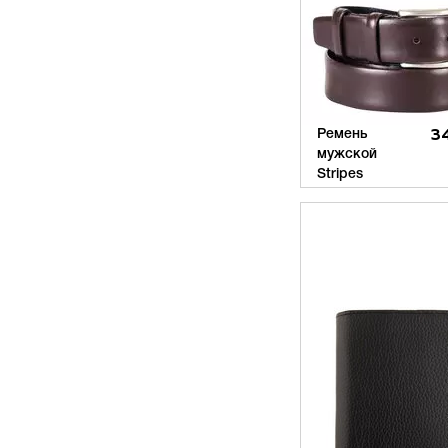
Ремень
3
мужской
Stripes