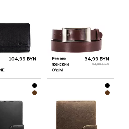
104,99 BYN
Ремень
34,99 BYN
женский
34,99 BYN
NE
O'gilvi