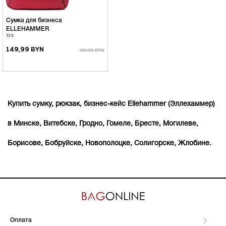
Сумка для бизнеса
ELLEHAMMER
13 л
149,99 BYN
164,99 BYN
Купить сумку, рюкзак, бизнес-кейс Ellehammer (Эллехаммер)
в Минске, Витебске, Гродно, Гомеле, Бресте, Могилеве,
Борисове, Бобруйске, Новополоцке, Солигорске, Жлобине.
Оплата