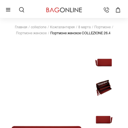
Главная
collezione
Кожгалантерея
8 марта
Портмоне
Портмоне женское
Портмоне женское COLLEZIONE 26.4