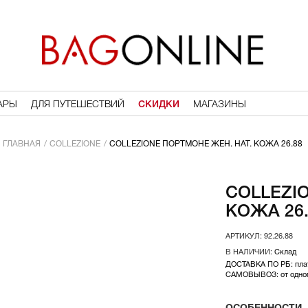
АРЫ
ДЛЯ ПУТЕШЕСТВИЙ
СКИДКИ
МАГАЗИНЫ
ГЛАВНАЯ
COLLEZIONE
COLLEZIONE ПОРТМОНЕ ЖЕН. НАТ. КОЖА 26.88
COLLEZI
КОЖА 26.
92.26.88
Склад
ДОСТАВКА ПО РБ: плат
САМОВЫВОЗ: от одного