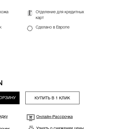
кожа
Отделение для кредитных
карт
к
Сделано в Европе
N
КОРЗИНУ
КУПИТЬ В 1 КЛИК
идку
Онлайн-Рассрочка
Узнать о снижении цены