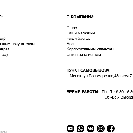
Ю:
О КОМПАНИИ:
О нас
Наши магазины
вар
Наши бренды
янным покупателям
Блог
зврат
Корпоративным клиентам
тору
Оптовым клиентам
ПУНКТ САМОВЫВОЗА:
г.Минск, ул.Пономаренко,43а ком.7
ВРЕМЯ РАБОТЫ:
Пн.-Пт: 9.30-16.3
Сб.-Вс.- Выходн
ком.