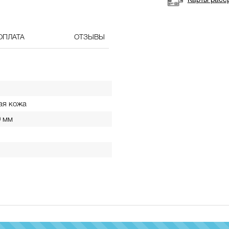
Карты расс
ОПЛАТА
ОТЗЫВЫ
ая кожа
0 мм
100%