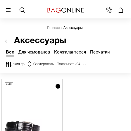
Главная
Аксессуары
Аксессуары
Все
Для чемоданов
Кожгалантерея
Перчатки
Фильтр
Сортировать
Показывать
24