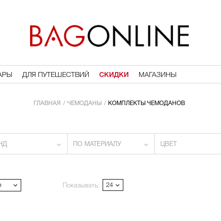
АРЫ
ДЛЯ ПУТЕШЕСТВИЙ
СКИДКИ
МАГАЗИНЫ
ГЛАВНАЯ
ЧЕМОДАНЫ
КОМПЛЕКТЫ ЧЕМОДАНОВ
НД
ПО МАТЕРИАЛУ
ЦВЕТ
е
24
Показывать: