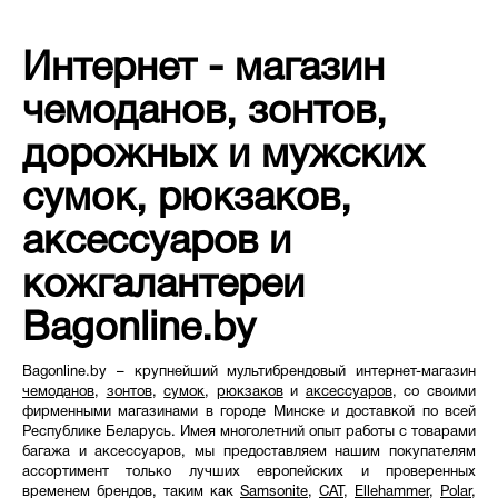
Интернет - магазин
чемоданов, зонтов,
дорожных и мужских
сумок, рюкзаков,
аксессуаров и
кожгалантереи
Bagonline.by
Bagonline.by – крупнейший мультибрендовый интернет-магазин
чемоданов
,
зонтов
,
сумок
,
рюкзаков
и
аксессуаров
, со своими
фирменными магазинами в городе Минске и доставкой по всей
Республике Беларусь. Имея многолетний опыт работы с товарами
багажа и аксессуаров, мы предоставляем нашим покупателям
ассортимент только лучших европейских и проверенных
временем брендов, таким как
Samsonite
,
CAT
,
Ellehammer
,
Polar
,