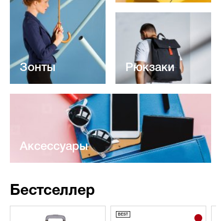
Зонты
Рюкзаки
Аксессуары
Бестселлер