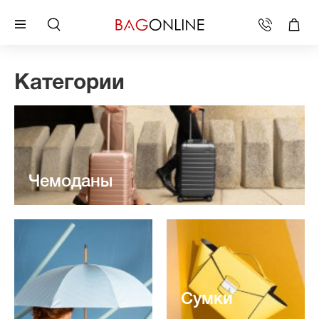
Категории
Чемоданы
Сумки