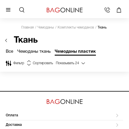
Главная
Чемоданы
Комплекты чемоданов
Ткань
Ткань
Все
Чемоданы ткань
Чемоданы пластик
Фильтр
Сортировать
Показывать
24
Оплата
Доставка