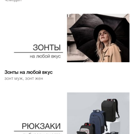
чемодан
Зонты на любой вкус
зонт муж
,
зонт жен