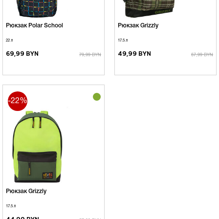
Рюкзак Polar School
Рюкзак Grizzly
22 л
17.5 л
69,99 BYN
49,99 BYN
79,99 BYN
67,99 BYN
-22%
Рюкзак Grizzly
17.5 л