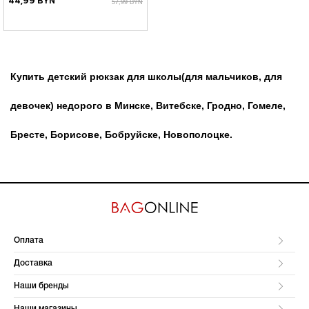
44,99 BYN
57,99 BYN
Купить детский рюкзак для школы(для мальчиков, для
девочек) недорого в Минске, Витебске, Гродно, Гомеле,
Бресте, Борисове, Бобруйске, Новополоцке.
Оплата
Доставка
Наши бренды
Наши магазины