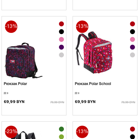
-13%
-13%
Рюкзак Polar
Рюкзак Polar School
22 л
22 л
69,99 BYN
69,99 BYN
79,99 BYN
79,99 BYN
-23%
-13%