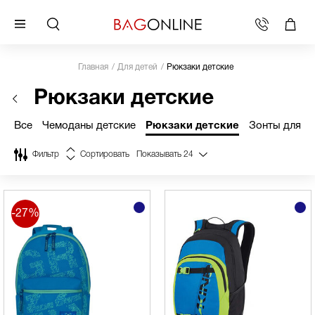
Главная
Для детей
Рюкзаки детские
Рюкзаки детские
Все
Чемоданы детские
Рюкзаки детские
Зонты для д
Фильтр
Сортировать
Показывать
24
-27%