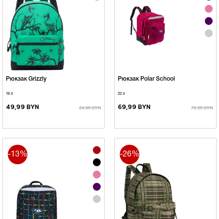
Рюкзак Grizzly
Рюкзак Polar School
16 л
22 л
49,99 BYN
69,99 BYN
64,99 BYN
79,99 BYN
-13%
-26%