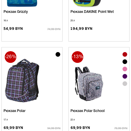
Рюкзак Grizzly
Рюкзак DAKINE Point Wet
16 л
25 л
54,99 BYN
194,99 BYN
74,99 BYN
-26%
-13%
Рюкзак Polar
Рюкзак Polar School
17 л
22 л
69,99 BYN
69,99 BYN
94,99 BYN
79,99 BYN