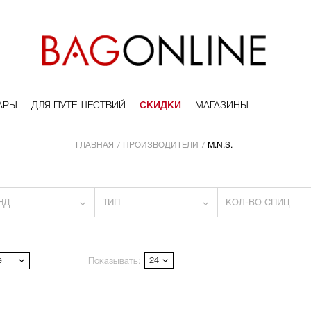
АРЫ
ДЛЯ ПУТЕШЕСТВИЙ
СКИДКИ
МАГАЗИНЫ
ГЛАВНАЯ
ПРОИЗВОДИТЕЛИ
M.N.S.
НД
ТИП
КОЛ-ВО СПИЦ
е
24
Показывать: