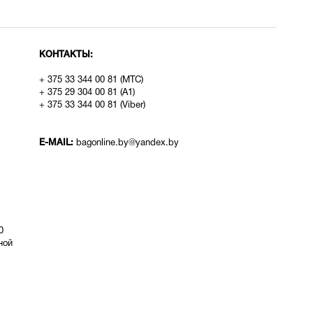
КОНТАКТЫ:
+ 375 33 344 00 81 (МТС)
+ 375 29 304 00 81 (A1)
+ 375 33 344 00 81 (Viber)
E-MAIL:
bagonline.by@yandex.by
0
ой