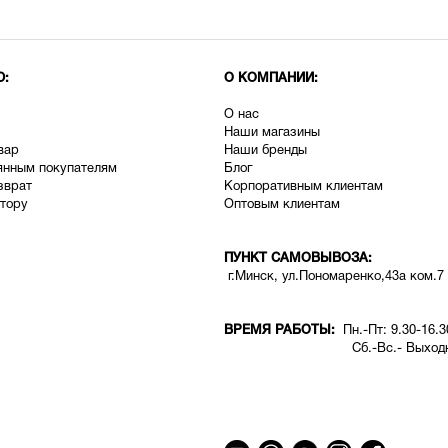
Ю:
О КОМПАНИИ:
О нас
Наши магазины
вар
Наши бренды
янным покупателям
Блог
зврат
Корпоративным клиентам
тору
Оптовым клиентам
ПУНКТ САМОВЫВОЗА:
г.Минск, ул.Пономаренко,43а ком.7
ВРЕМЯ РАБОТЫ:
Пн.-Пт: 9.30-16.3
Сб.-Вс.- Выходн