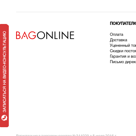
ПОКУПАТЕЛ
Оплата
Доставка
У
цененный то
Скидки посто
Гарантия и во
Письмо дирек