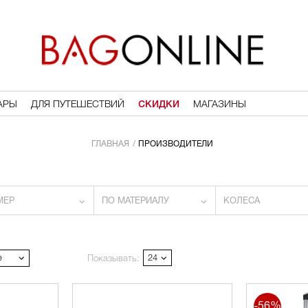
АРЫ
ДЛЯ ПУТЕШЕСТВИЙ
СКИДКИ
МАГАЗИНЫ
ГЛАВНАЯ
ПРОИЗВОДИТЕЛИ
МЕР
ПО МАТЕРИАЛУ
КОЛЕСА
е
24
Показывать:
-56%