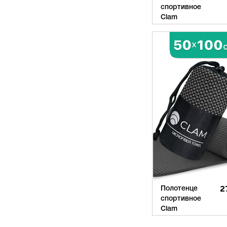
спортивное
Clam
Полотенце
2
спортивное
Clam