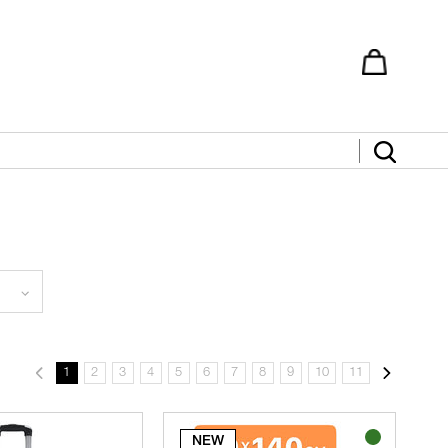
1
2
3
4
5
6
7
8
9
10
11