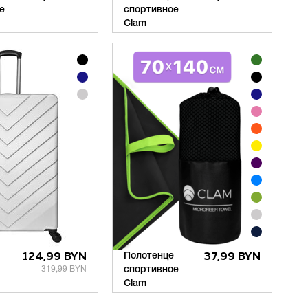
е
спортивное
Clam
124,99 BYN
Полотенце
37,99 BYN
319,99 BYN
спортивное
Clam