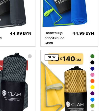
44,99 BYN
Полотенце
44,99 BYN
е
спортивное
Clam