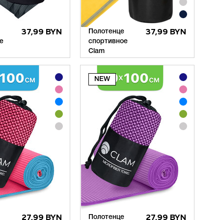
37,99 BYN
Полотенце
37,99 BYN
е
спортивное
Clam
27,99 BYN
Полотенце
27,99 BYN