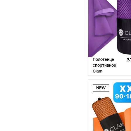
Полотенце
3
спортивное
Clam