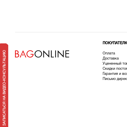
ПОКУПАТЕЛ
Оплата
Доставка
У
цененный то
Скидки посто
Гарантия и во
Письмо дирек