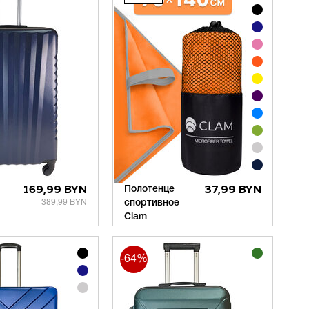
169,99 BYN
Полотенце
37,99 BYN
389,99 BYN
спортивное
Clam
-64%