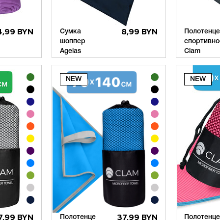
4,99 BYN
Сумка
8,99 BYN
Полотенце
шоппер
спортивно
Agelas
Clam
7,99 BYN
Полотенце
37,99 BYN
Полотенце