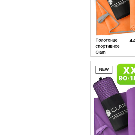
Полотенце
4
спортивное
Clam