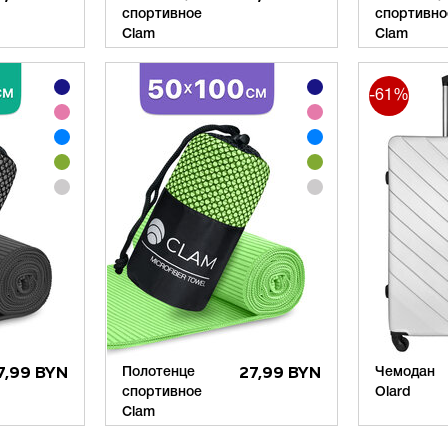
спортивное
спортивно
Clam
Clam
-61%
7,99 BYN
Полотенце
27,99 BYN
Чемодан
спортивное
Olard
Clam