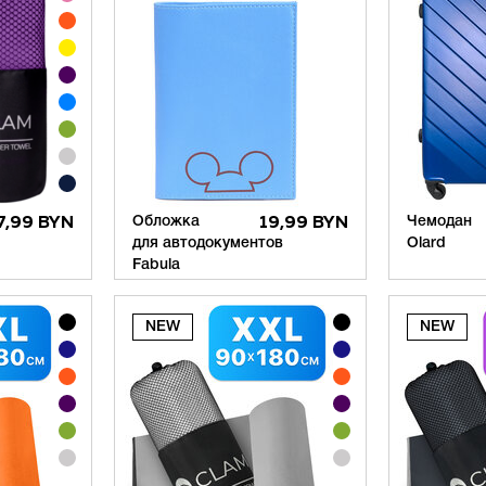
7,99 BYN
Обложка
19,99 BYN
Чемодан
для автодокументов
Olard
Fabula