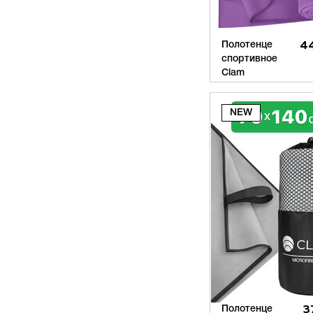
Полотенце
4
спортивное
Clam
Полотенце
3