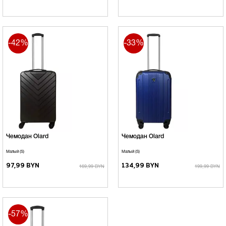
-42%
-33%
Чемодан Olard
Чемодан Olard
Малый (S)
Малый (S)
97,99 BYN
134,99 BYN
169,99 BYN
199,99 BYN
-57%