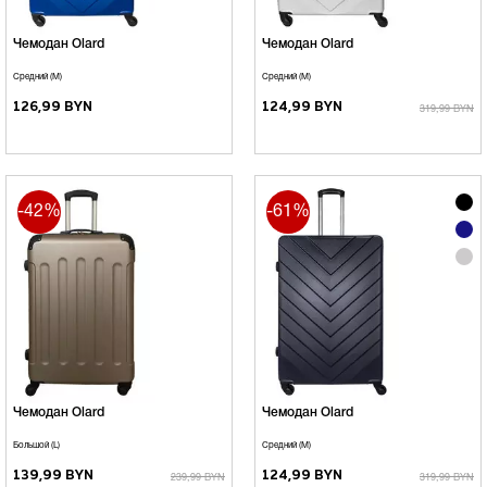
Чемодан Olard
Чемодан Olard
Средний (M)
Средний (М)
126,99 BYN
124,99 BYN
319,99 BYN
-42%
-61%
Чемодан Olard
Чемодан Olard
Большой (L)
Средний (М)
139,99 BYN
124,99 BYN
239,99 BYN
319,99 BYN