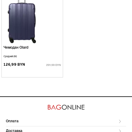
Чемодан Olard
Средний (М)
126,99 BYN
291,99 BYN
Оплата
Доставка