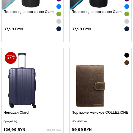
Полотенце спортивное Clam
Полотенце спортивное Clam
37,99 BYN
37,99 BYN
-57%
Чемодан Olard
Портмоне женское COLLEZIONE
Средний (М)
170х100х22 мм
126,99 BYN
99,99 BYN
291,99 BYN