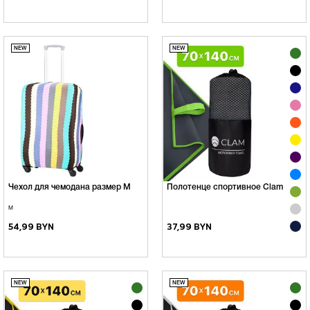
Чехол для чемодана размер М
Полотенце спортивное Clam
М
54,99 BYN
37,99 BYN