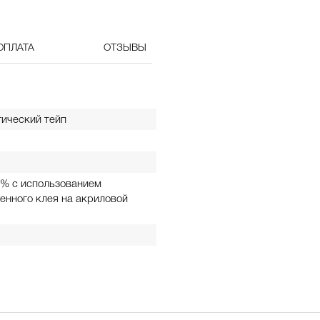
ОПЛАТА
ОТЗЫВЫ
ический тейп
0% с использованием
енного клея на акриловой