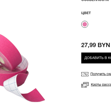
ОСОБЕННОСТИ
ЦВЕТ
27,99 BYN
ДОБАВИТЬ В 
Получить ск
Карты расс