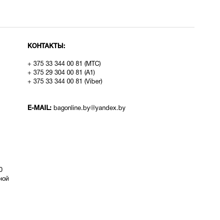
КОНТАКТЫ:
+ 375 33 344 00 81 (МТС)
+ 375 29 304 00 81 (A1)
+ 375 33 344 00 81 (Viber)
E-MAIL:
bagonline.by@yandex.by
0
ой