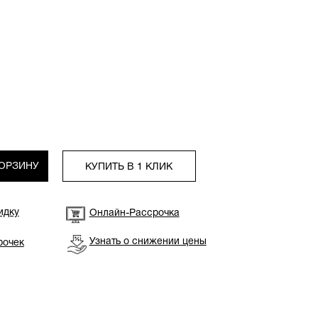
КОРЗИНУ
КУПИТЬ В 1 КЛИК
идку
Онлайн-Рассрочка
Узнать о снижении цены
рочек