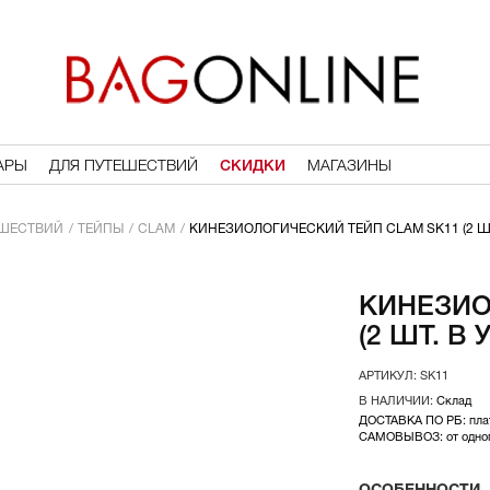
АРЫ
ДЛЯ ПУТЕШЕСТВИЙ
СКИДКИ
МАГАЗИНЫ
ЕШЕСТВИЙ
ТЕЙПЫ
CLAM
КИНЕЗИОЛОГИЧЕСКИЙ ТЕЙП CLAM SК11 (2 ШТ
КИНЕЗИО
(2 ШТ. В
SК11
Склад
ДОСТАВКА ПО РБ: плат
САМОВЫВОЗ: от одного