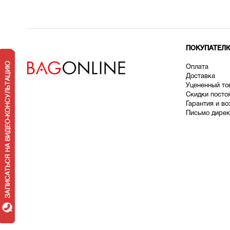
ПОКУПАТЕЛ
Оплата
Доставка
У
цененный то
Скидки посто
Гарантия и во
Письмо дирек