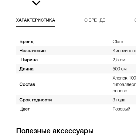
ХАРАКТЕРИСТИКА
О БРЕНДЕ
Бренд
Clam
Назначение
Кинезиолог
Ширина
2,5 см
Длина
500 см
Хлопок 10
Состав
гипоаллерг
основе
Срок годности
3 года
Цвет
Розовый
Полезные аксессуары