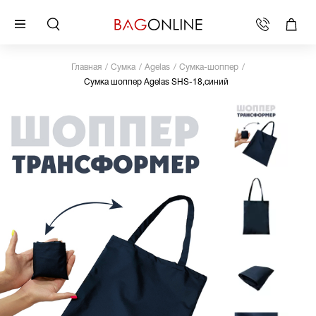
Главная
Сумка
Agelas
Сумка-шоппер
Сумка шоппер Agelas SHS-18,синий