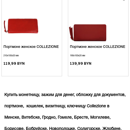
Портмоне женское COLLEZIONE
Портмоне женское COLLEZIONE
210х100х20 мм
190х100х20 мм
119,99 BYN
139,99 BYN
Купить монетницу, зажим для денег, обложку для документов,
портмоне, кошелек, визитницу, ключницу Collezione в
Минске, Витебске, Гродно, Гомеле, Бресте, Могилеве,
Борисове, Бобруйске, Новополоцке, Солигорске, Жлобине.