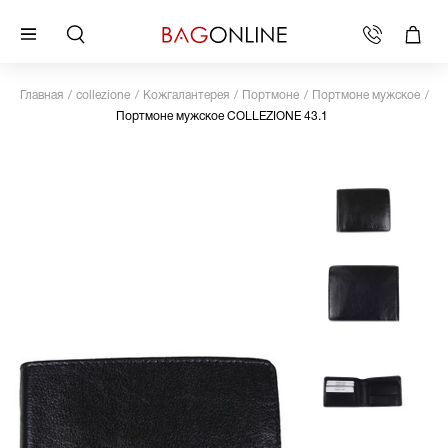
Главная
collezione
Кожгалантерея
Портмоне
Портмоне мужское
Портмоне мужское COLLEZIONE 43.1