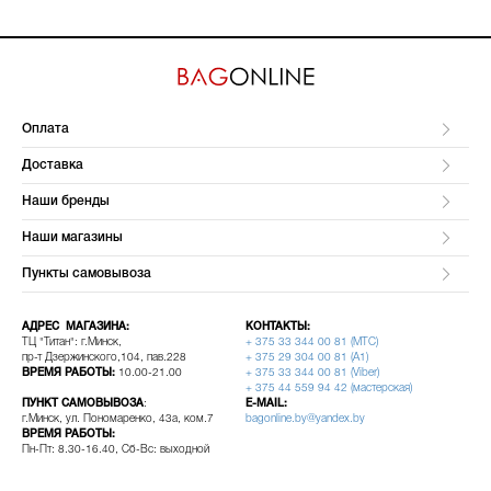
Оплата
Доставка
Наши бренды
Наши магазины
Пункты самовывоза
АДРЕС МАГАЗИНА:
КОНТАКТЫ:
ТЦ "Титан": г.Минск,
+ 375 33 344 00 81 (МТС)
пр-т Дзержинского,104, пав.228
+ 375 29 304 00 81 (A1)
ВРЕМЯ РАБОТЫ:
10.00-21.00
+ 375 33 344 00 81 (Viber)
+ 375 44 559 94 42 (мастерская)
ПУНКТ САМОВЫВОЗА
:
E-MAIL:
г.Минск, ул. Пономаренко, 43а, ком.7
bagonline.by@yandex.by
ВРЕМЯ РАБОТЫ:
Пн-Пт: 8.30-16.40, Сб-Вс: выходной