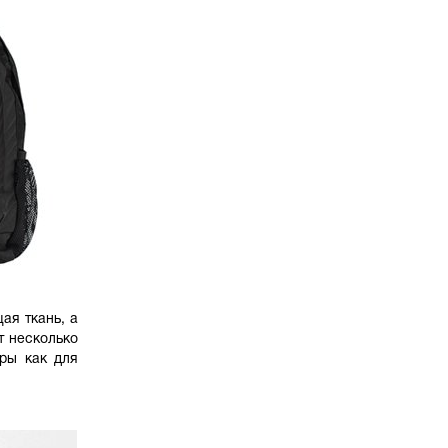
ая ткань, а
т несколько
ры как для