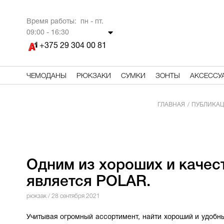
Время работы: пн - пт.
09
:00 - 16:30
+375 29 304 00 81
ЧЕМОДАНЫ
РЮКЗАКИ
СУМКИ
ЗОНТЫ
АКСЕССУ
ГЛАВНАЯ
ПУБЛИКА
Одним из хороших и качес
является POLAR.
рюкзак
/ 28 сентября 2021
Учитывая огромный ассортимент, найти хороший и удобны