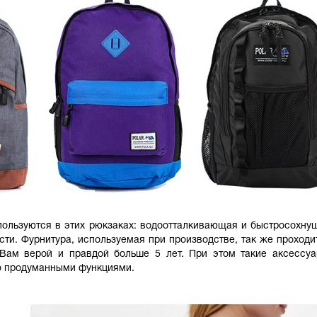
ользуются в этих рюкзаках: водоотталкивающая и быстросохнущ
ти. Фурнитура, используемая при производстве, так же проходи
Вам верой и правдой больше 5 лет. При этом такие аксессуа
о продуманными функциями.