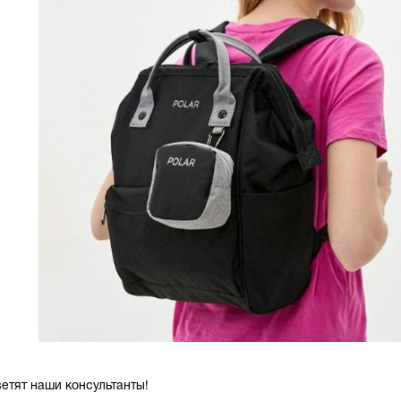
етят наши консультанты!