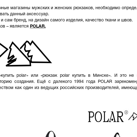
ичные магазины мужских и женских рюкзаков, необходимо опреде
вать данный аксессуар.
и сам бренд, на дизайн самого изделия, качество ткани и швов.
ков – является
POLAR.
упить polar» или «рюкзак polar купить в Минске». И это не 
сторию создания. Ещё с далекого 1994 года
POLAR
зарекомен
еством как один из ведущих российских производителей, имеющ