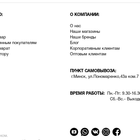
Ю:
О КОМПАНИИ:
О нас
Наши магазины
вар
Наши бренды
янным покупателям
Блог
зврат
Корпоративным клиентам
тору
Оптовым клиентам
ПУНКТ САМОВЫВОЗА:
г.Минск, ул.Пономаренко,43а ком.7
ВРЕМЯ РАБОТЫ:
Пн.-Пт: 9.30-16.3
Сб.-Вс.- Выходн
ком.