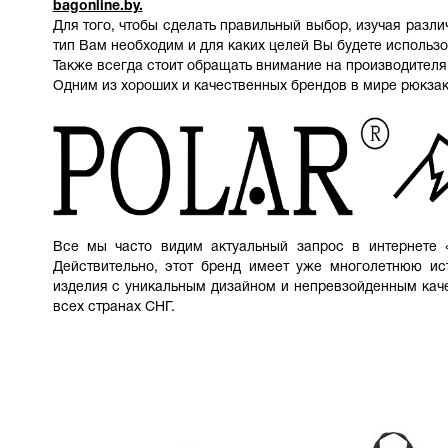
bagonline.by.
Для того, чтобы сделать правильный выбор, изучая разл
тип Вам необходим и для каких целей Вы будете использо
Также всегда стоит обращать внимание на производителя 
Одним из хороших и качественных брендов в мире рюкза
Все мы часто видим актуальный запрос в интернете «к
Действительно, этот бренд имеет уже многолетнюю и
изделия с уникальным дизайном и непревзойденным кач
всех странах СНГ.