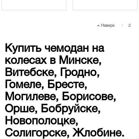
Наверх
1
2
Купить чемодан на
колесах в Минске,
Витебске, Гродно,
Гомеле, Бресте,
Могилеве, Борисове,
Орше, Бобруйске,
Новополоцке,
Солигорске, Жлобине.