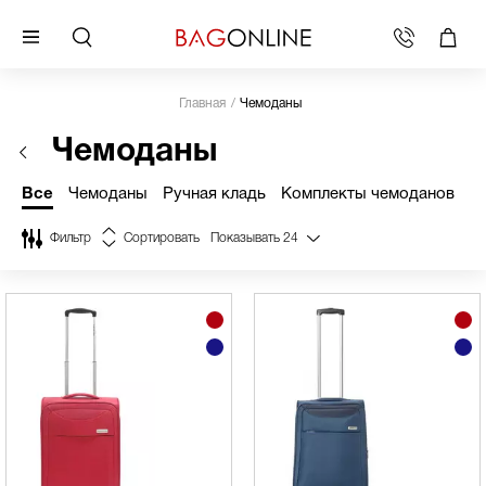
Главная
Чемоданы
Чемоданы
Все
Чемоданы
Ручная кладь
Комплекты чемоданов
Д
Фильтр
Сортировать
Показывать
24