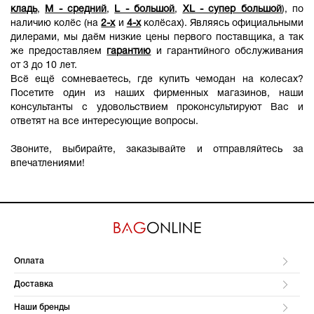
кладь
,
M - средний
,
L - большой
,
XL - супер большой
), по
наличию колёс (на
2-х
и
4-х
колёсах). Являясь официальными
дилерами, мы даём низкие цены первого поставщика, а так
же предоставляем
гарантию
и гарантийного обслуживания
от 3 до 10 лет.
Всё ещё сомневаетесь, где купить чемодан на колесах?
Посетите один из наших фирменных магазинов, наши
консультанты с удовольствием проконсультируют Вас и
ответят на все интересующие вопросы.
Звоните, выбирайте, заказывайте и отправляйтесь за
впечатлениями!
Оплата
Доставка
Наши бренды