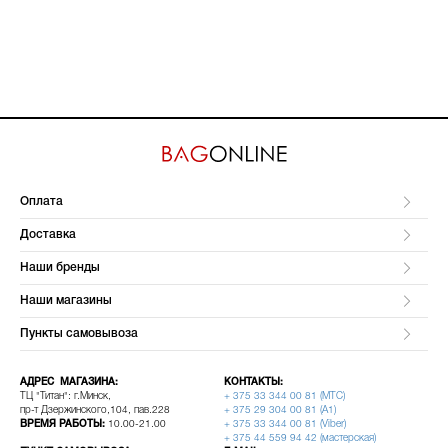
Оплата
Доставка
Наши бренды
Наши магазины
Пункты самовывоза
АДРЕС МАГАЗИНА:
КОНТАКТЫ:
ТЦ "Титан": г.Минск,
+ 375 33 344 00 81 (МТС)
пр-т Дзержинского,104, пав.228
+ 375 29 304 00 81 (A1)
ВРЕМЯ РАБОТЫ:
10.00-21.00
+ 375 33 344 00 81 (Viber)
+ 375 44 559 94 42 (мастерская)