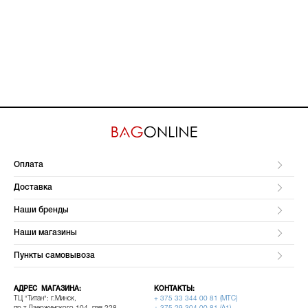
Оплата
Доставка
Наши бренды
Наши магазины
Пункты самовывоза
АДРЕС МАГАЗИНА:
КОНТАКТЫ:
ТЦ "Титан": г.Минск,
+ 375 33 344 00 81 (МТС)