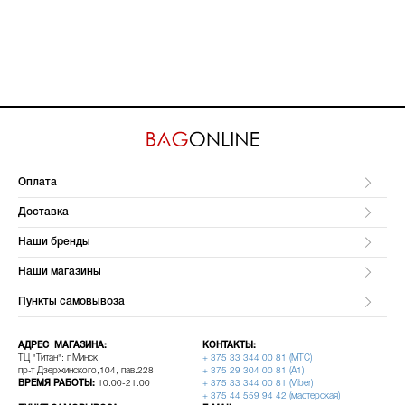
Оплата
Доставка
Наши бренды
Наши магазины
Пункты самовывоза
АДРЕС МАГАЗИНА:
КОНТАКТЫ:
ТЦ "Титан": г.Минск,
+ 375 33 344 00 81 (МТС)
пр-т Дзержинского,104, пав.228
+ 375 29 304 00 81 (A1)
ВРЕМЯ РАБОТЫ:
10.00-21.00
+ 375 33 344 00 81 (Viber)
+ 375 44 559 94 42 (мастерская)