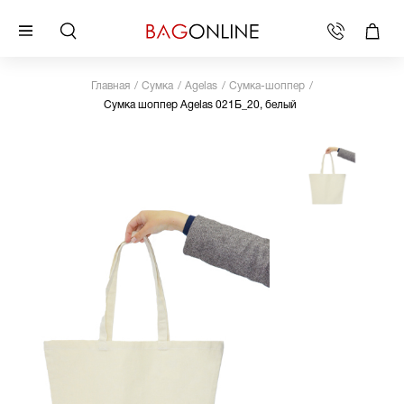
Главная
Сумка
Agelas
Сумка-шоппер
Сумка шоппер Agelas 021Б_20, белый