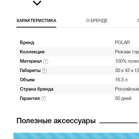
ХАРАКТЕРИСТИКА
О БРЕНДЕ
Бренд
POLAR
Коллекция
Рюкзак го
Материал
100% поли
Габариты
30 x 42 x 1
Объем
16.5 л
Страна бренда
Российска
Гарантия
50 дней
Полезные аксессуары