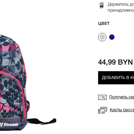
Держатель д
принадлежно
ЦВЕТ
44,99 BYN
ДОБАВИТЬ В 
Получить ск
Карты расс