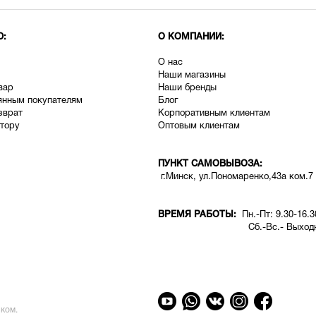
Ю:
О КОМПАНИИ:
О нас
Наши магазины
вар
Наши бренды
янным покупателям
Блог
зврат
Корпоративным клиентам
тору
Оптовым клиентам
ПУНКТ САМОВЫВОЗА:
г.Минск, ул.Пономаренко,43а ком.7
ВРЕМЯ РАБОТЫ:
Пн.-Пт: 9.30-16.3
Сб.-Вс.- Выходн
ком.