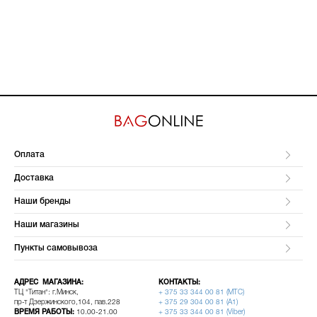
Оплата
Доставка
Наши бренды
Наши магазины
Пункты самовывоза
АДРЕС МАГАЗИНА:
КОНТАКТЫ:
ТЦ "Титан": г.Минск,
+ 375 33 344 00 81 (МТС)
пр-т Дзержинского,104, пав.228
+ 375 29 304 00 81 (A1)
ВРЕМЯ РАБОТЫ:
10.00-21.00
+ 375 33 344 00 81 (Viber)