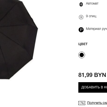
Автомат
9 спиц
Материал руч
ЦВЕТ
81,99 BYN
ДОБАВИТЬ В 
Получить ск