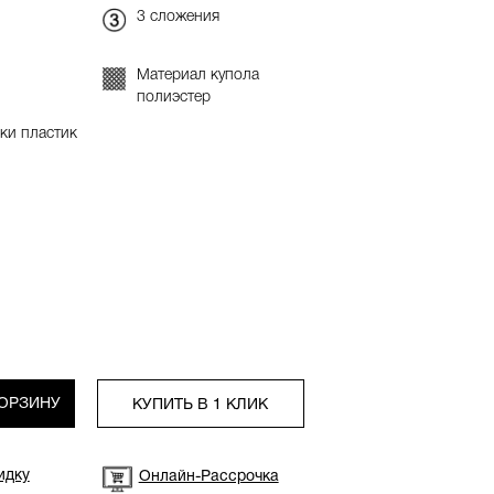
3 сложения
Материал купола
полиэстер
ки пластик
КОРЗИНУ
КУПИТЬ В 1 КЛИК
идку
Онлайн-Рассрочка