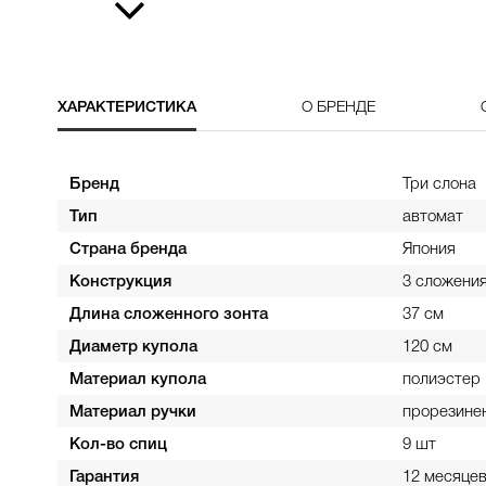
ХАРАКТЕРИСТИКА
О БРЕНДЕ
Бренд
Три слона
Тип
автомат
Страна бренда
Япония
Конструкция
3 сложени
Длина сложенного зонта
37 см
Диаметр купола
120 см
Материал купола
полиэстер
Материал ручки
прорезине
Кол-во спиц
9 шт
Гарантия
12 месяце