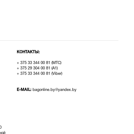
КОНТАКТЫ:
+ 375 33 344 00 81 (МТС)
+ 375 29 304 00 81 (A1)
+ 375 33 344 00 81 (Viber)
E-MAIL:
bagonline.by@yandex.by
0
ой