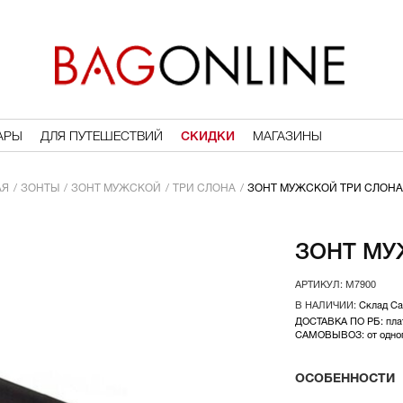
АРЫ
ДЛЯ ПУТЕШЕСТВИЙ
СКИДКИ
МАГАЗИНЫ
АЯ
ЗОНТЫ
ЗОНТ МУЖСКОЙ
ТРИ СЛОНА
ЗОНТ МУЖСКОЙ ТРИ СЛОНА
ЗОНТ МУ
M7900
Склад С
ДОСТАВКА ПО РБ: плат
САМОВЫВОЗ: от одного
ОСОБЕННОСТИ