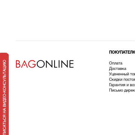
ПОКУПАТЕЛ
Оплата
Доставка
У
цененный то
Скидки посто
Гарантия и во
Письмо дирек