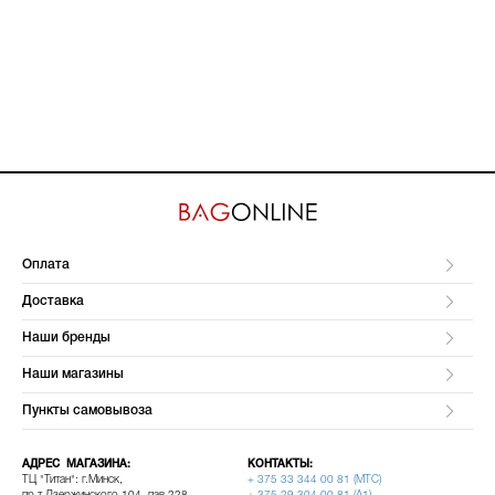
Оплата
Доставка
Наши бренды
Наши магазины
Пункты самовывоза
АДРЕС МАГАЗИНА:
КОНТАКТЫ:
ТЦ "Титан": г.Минск,
+ 375 33 344 00 81 (МТС)