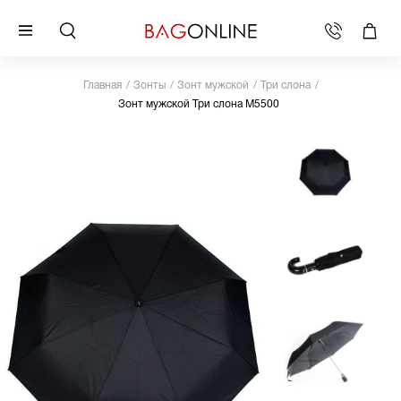
Главная
Зонты
Зонт мужской
Три слона
Зонт мужской Три слона M5500