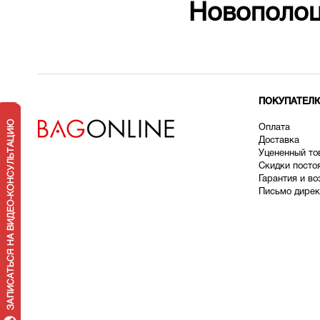
Новополоц
ПОКУПАТЕЛ
Оплата
Доставка
У
цененный то
Скидки посто
Гарантия и во
Письмо дирек