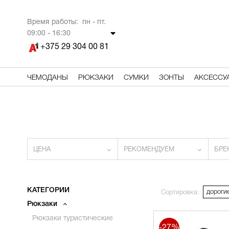
Время работы: пн - пт.
09
:00 - 16:30
+375 29 304 00 81
ЧЕМОДАНЫ
РЮКЗАКИ
СУМКИ
ЗОНТЫ
АКСЕССУ
ЦЕНА
РЕКОМЕНДУЕМ
БРЕ
КАТЕГОРИИ
дороги
Сортировка:
Рюкзаки
Рюкзаки туристические
-27%