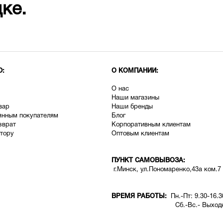
ке.
Ю:
О КОМПАНИИ:
О нас
Наши магазины
вар
Наши бренды
янным покупателям
Блог
зврат
Корпоративным клиентам
тору
Оптовым клиентам
ПУНКТ САМОВЫВОЗА:
г.Минск, ул.Пономаренко,43а ком.7
ВРЕМЯ РАБОТЫ:
Пн.-Пт: 9.30-16.3
Сб.-Вс.- Выходн