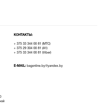
КОНТАКТЫ:
+ 375 33 344 00 81 (МТС)
+ 375 29 304 00 81 (A1)
+ 375 33 344 00 81 (Viber)
E-MAIL:
bagonline.by@yandex.by
0
ой