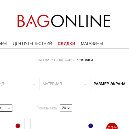
АРЫ
ДЛЯ ПУТЕШЕСТВИЙ
СКИДКИ
МАГАЗИНЫ
ГЛАВНАЯ
РЮКЗАКИ
РЮКЗАКИ
НД
МАТЕРИАЛ
РАЗМЕР ЭКРАНА
е
24
Показывать:
-20%