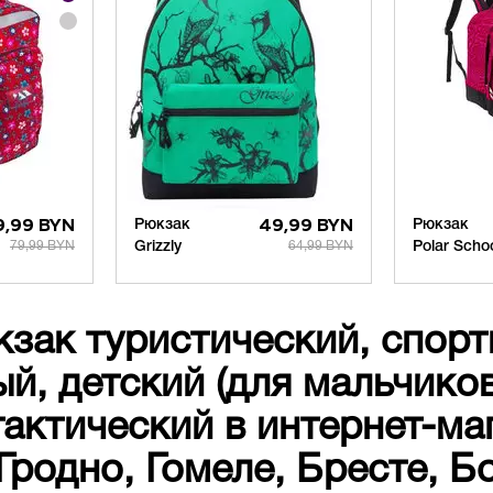
9,99 BYN
Рюкзак
49,99 BYN
Рюкзак
79,99 BYN
64,99 BYN
Polar Scho
зак туристический, спорт
, детский (для мальчиков,
актический в интернет-ма
Гродно, Гомеле, Бресте, Б