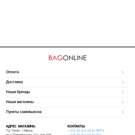
Оплата
Доставка
Наши бренды
Наши магазины
Пункты самовывоза
АДРЕС МАГАЗИНА:
КОНТАКТЫ:
ТЦ "Титан": г.Минск,
+ 375 33 344 00 81 (МТС)