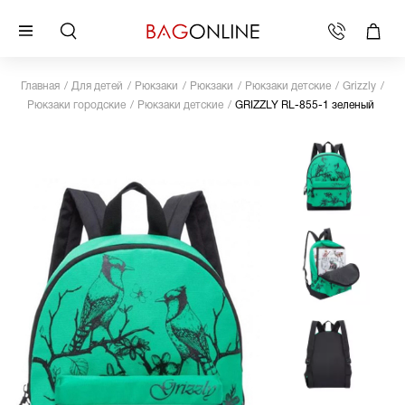
Главная
Для детей
Рюкзаки
Рюкзаки
Рюкзаки детские
Grizzly
Рюкзаки городские
Рюкзаки детские
GRIZZLY RL-855-1 зеленый