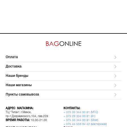
Оплата
Доставка
Наши бренды
Наши магазины
Пункты самовывоза
АДРЕС МАГАЗИНА:
КОНТАКТЫ:
ТЦ "Титан": г.Минск,
+ 375 33 344 00 81 (МТС)
пр-т Дзержинского,104, пав.228
+ 375 29 304 00 81 (A1)
ВРЕМЯ РАБОТЫ:
10.00-21.00
+ 375 33 344 00 81 (Viber)
+ 375 44 559 94 42 (мастерская)