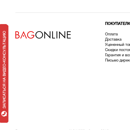
ПОКУПАТЕЛ
Оплата
Доставка
У
цененный то
Скидки посто
Гарантия и во
Письмо дирек