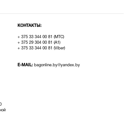
КОНТАКТЫ:
+ 375 33 344 00 81 (МТС)
+ 375 29 304 00 81 (A1)
+ 375 33 344 00 81 (Viber)
E-MAIL:
bagonline.by@yandex.by
0
ой