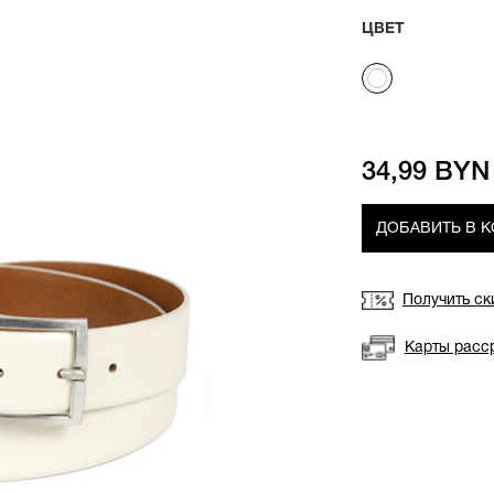
ЦВЕТ
34,99 BYN
ДОБАВИТЬ В 
Получить ск
Карты расс