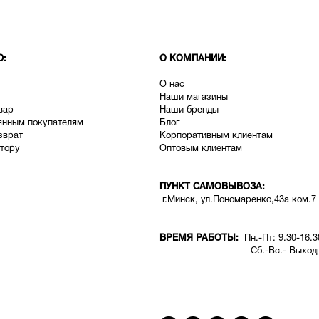
Ю:
О КОМПАНИИ:
О нас
Наши магазины
вар
Наши бренды
янным покупателям
Блог
зврат
Корпоративным клиентам
тору
Оптовым клиентам
ПУНКТ САМОВЫВОЗА:
г.Минск, ул.Пономаренко,43а ком.7
ВРЕМЯ РАБОТЫ:
Пн.-Пт: 9.30-16.3
Сб.-Вс.- Выходн