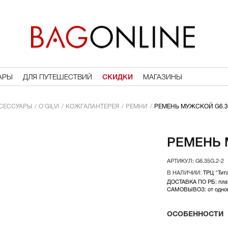
АРЫ
ДЛЯ ПУТЕШЕСТВИЙ
СКИДКИ
МАГАЗИНЫ
СЕССУАРЫ
O'GILVI
КОЖГАЛАНТЕРЕЯ
РЕМНИ
РЕМЕНЬ МУЖСКОЙ G6.3
РЕМЕНЬ 
G6.35G.2-2
ТРЦ "Тит
ДОСТАВКА ПО РБ: плат
САМОВЫВОЗ: от одного
ОСОБЕННОСТИ