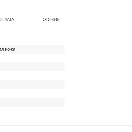
ОПЛАТА
ОТЗЫВЫ
ая кожа