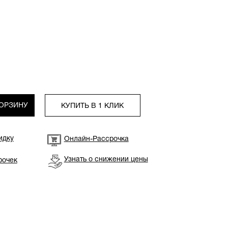
КОРЗИНУ
КУПИТЬ В 1 КЛИК
идку
Онлайн-Рассрочка
Узнать о снижении цены
рочек