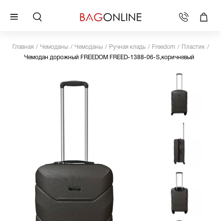
Главная
Чемоданы
Чемоданы
Ручная кладь
Freedom
Пластик
Чемодан дорожный FREEDOM FREED-1388-06-S,коричневый