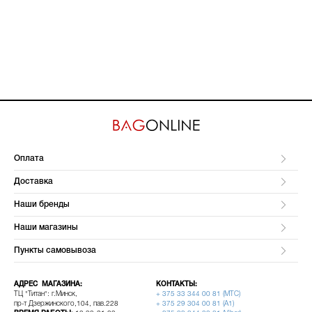
Оплата
Доставка
Наши бренды
Наши магазины
Пункты самовывоза
АДРЕС МАГАЗИНА:
КОНТАКТЫ:
ТЦ "Титан": г.Минск,
+ 375 33 344 00 81 (МТС)
пр-т Дзержинского,104, пав.228
+ 375 29 304 00 81 (A1)