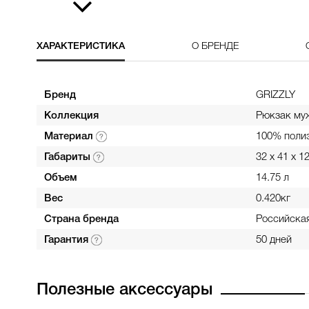
ХАРАКТЕРИСТИКА
О БРЕНДЕ
Бренд
GRIZZLY
Коллекция
Рюкзак му
Материал
100% поли
Габариты
32 х 41 x 1
Объем
14.75 л
Вес
0.420кг
Страна бренда
Российска
Гарантия
50 дней
Полезные аксессуары