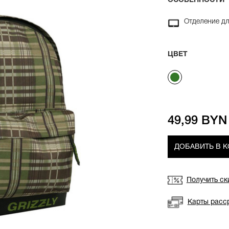
ОСОБЕННОСТИ
Отделение д
ЦВЕТ
49,99 BYN
ДОБАВИТЬ В 
Получить ск
Карты расс