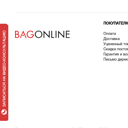
ПОКУПАТЕЛ
Оплата
Доставка
У
цененный то
Скидки посто
Гарантия и во
Письмо дирек