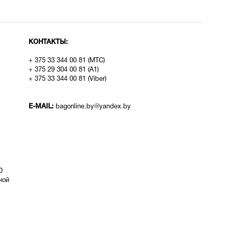
КОНТАКТЫ:
+ 375 33 344 00 81 (МТС)
+ 375 29 304 00 81 (A1)
+ 375 33 344 00 81 (Viber)
E-MAIL:
bagonline.by@yandex.by
0
ой