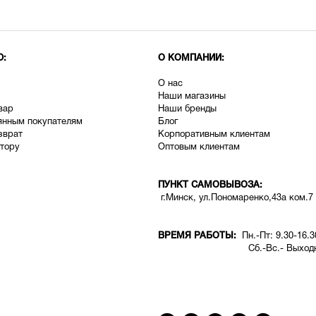
Ю:
О КОМПАНИИ:
О нас
Наши магазины
вар
Наши бренды
янным покупателям
Блог
зврат
Корпоративным клиентам
тору
Оптовым клиентам
ПУНКТ САМОВЫВОЗА:
г.Минск, ул.Пономаренко,43а ком.7
ВРЕМЯ РАБОТЫ:
Пн.-Пт: 9.30-16.3
Сб.-Вс.- Выходн