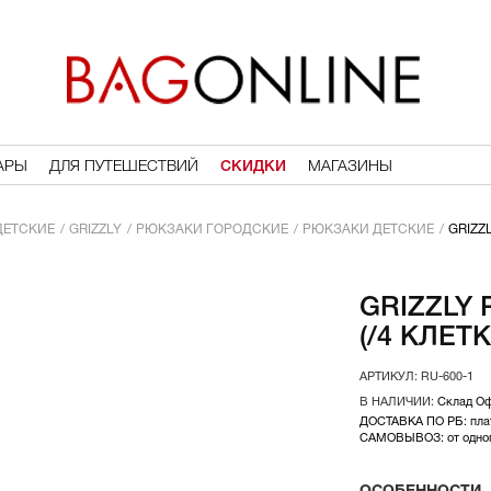
АРЫ
ДЛЯ ПУТЕШЕСТВИЙ
СКИДКИ
МАГАЗИНЫ
ДЕТСКИЕ
GRIZZLY
РЮКЗАКИ ГОРОДСКИЕ
РЮКЗАКИ ДЕТСКИЕ
GRIZZ
GRIZZLY
(/4 КЛЕТ
RU-600-1
Склад О
ДОСТАВКА ПО РБ: плат
САМОВЫВОЗ: от одного