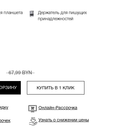
ля планшета
Держатель для пишущих
принадлежностей
67,99 BYN
КОРЗИНУ
КУПИТЬ В 1 КЛИК
идку
Онлайн-Рассрочка
Узнать о снижении цены
рочек