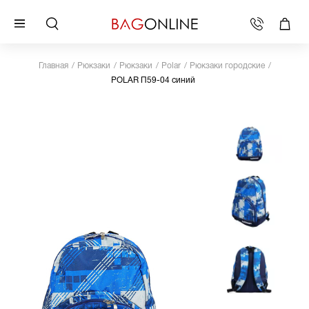
Главная
Рюкзаки
Рюкзаки
Polar
Рюкзаки городские
POLAR П59-04 синий