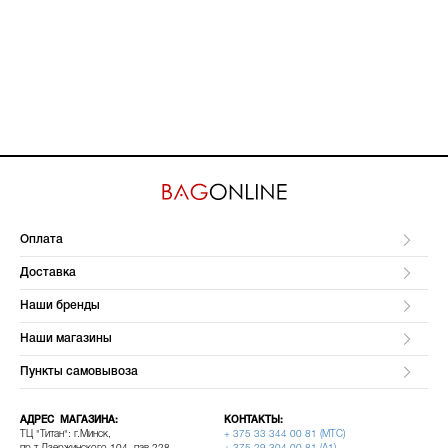
Оплата
Доставка
Наши бренды
Наши магазины
Пункты самовывоза
АДРЕС МАГАЗИНА:
КОНТАКТЫ:
ТЦ "Титан": г.Минск,
+ 375 33 344 00 81 (МТС)