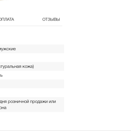
ОПЛАТА
ОТЗЫВЫ
мужские
атуральная кожа)
ь
 дня розничной продажи или
она