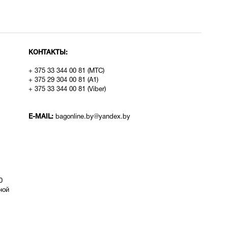
КОНТАКТЫ:
+ 375 33 344 00 81 (МТС)
+ 375 29 304 00 81 (A1)
+ 375 33 344 00 81 (Viber)
E-MAIL:
bagonline.by@yandex.by
0
ой