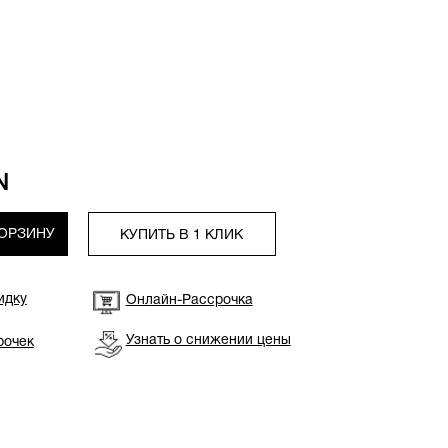
N
КОРЗИНУ
КУПИТЬ В 1 КЛИК
идку
Онлайн-Рассрочка
Узнать о снижении цены
рочек