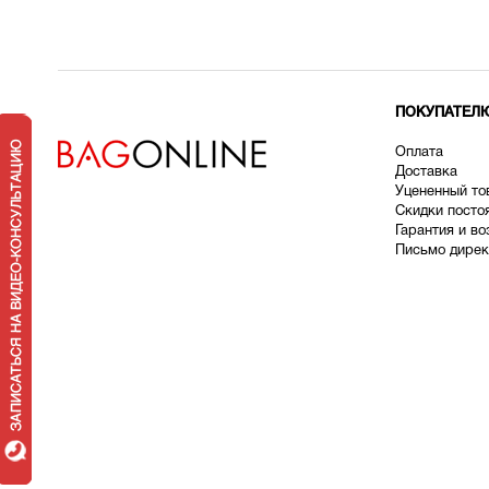
ПОКУПАТЕЛ
Оплата
Доставка
У
цененный то
Скидки посто
Гарантия и во
Письмо дирек