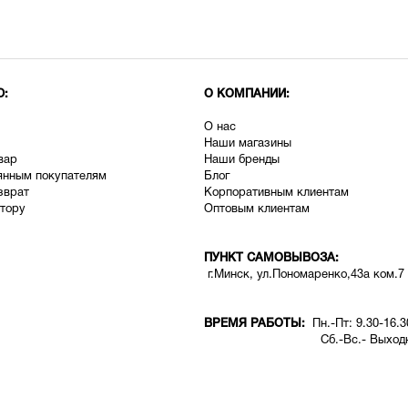
Ю:
О КОМПАНИИ:
О нас
Наши магазины
вар
Наши бренды
янным покупателям
Блог
зврат
Корпоративным клиентам
тору
Оптовым клиентам
ПУНКТ САМОВЫВОЗА:
г.Минск, ул.Пономаренко,43а ком.7
ВРЕМЯ РАБОТЫ:
Пн.-Пт: 9.30-16.3
Сб.-Вс.- Выходн