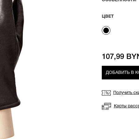
ОСОБЕННОСТИ
ЦВЕТ
107,99 BY
ДОБАВИТЬ В 
Получить ск
Карты расс