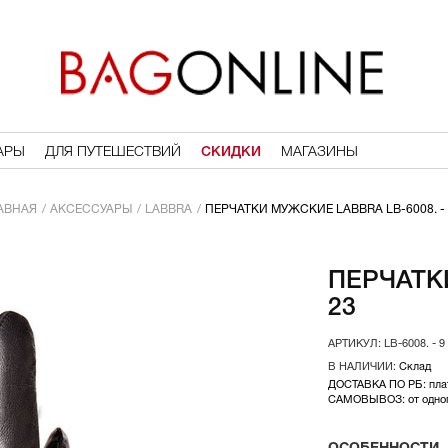
АРЫ
ДЛЯ ПУТЕШЕСТВИЙ
СКИДКИ
МАГАЗИНЫ
АВНАЯ
АКСЕССУАРЫ
LABBRA
ПЕРЧАТКИ МУЖСКИЕ LABBRA LB-6008. - 
ПЕРЧАТКИ
23
LB-6008. - 
Склад
ДОСТАВКА ПО РБ: плат
САМОВЫВОЗ: от одного