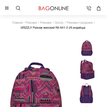
Главная
Рюкзаки
Рюкзаки
Grizzly
Рюкзаки городские
GRIZZLY Рюкзак женский RX-941-2 (/6 индейцы)