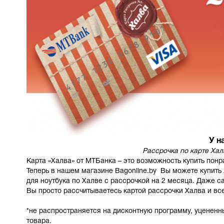
У н
Рассрочка по карте Ха
Карта «Халва» от МТБанка – это возможность купить пон
Теперь в нашем магазине Bagonline.by Вы можете купит
для ноутбука
по Халве с рассрочкой на 2 месяца. Даже с
Вы просто рассчитываетесь картой рассрочки Халва и все
*не распространяется на дисконтную программу, уцененн
товара.