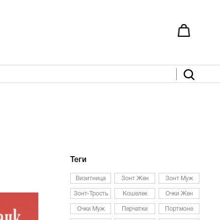
Теги
Визитница
Зонт Жен
Зонт Муж
Зонт-Трость
Кошелек
Очки Жен
Очки Муж
Перчатки
Портмоне