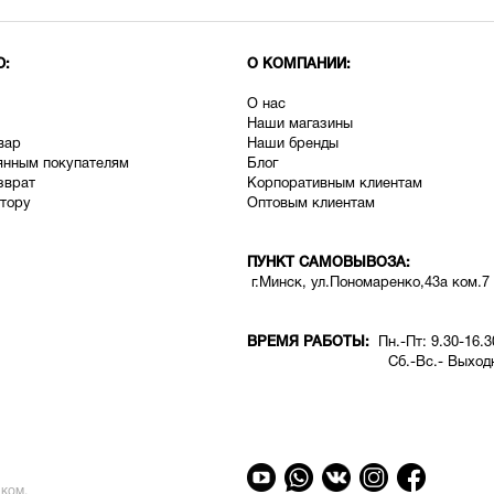
Ю:
О КОМПАНИИ:
О нас
Наши магазины
вар
Наши бренды
янным покупателям
Блог
зврат
Корпоративным клиентам
тору
Оптовым клиентам
ПУНКТ САМОВЫВОЗА:
г.Минск, ул.Пономаренко,43а ком.7
ВРЕМЯ РАБОТЫ:
Пн.-Пт: 9.30-16.3
Сб.-Вс.- Выходн
ком.