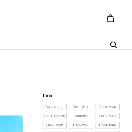
Теги
Визитница
Зонт Жен
Зонт Муж
Зонт-Трость
Кошелек
Очки Жен
Очки Муж
Перчатки
Портмоне