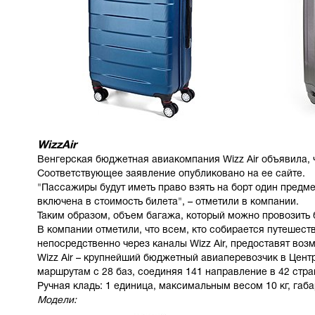
WizzAir
Венгерская бюджетная авиакомпания Wizz Air объявила, чт
Соответствующее заявление опубликовано на ее сайте.
"Пассажиры будут иметь право взять на борт один предме
включена в стоимость билета", – отметили в компании.
Таким образом, объем багажа, который можно провозить 
В компании отметили, что всем, кто собирается путешеств
непосредственно через каналы Wizz Air, предоставят во
Wizz Air – крупнейший бюджетный авиаперевозчик в Цент
маршрутам с 28 баз, соединяя 141 направление в 42 стра
Ручная кладь: 1 единица, максимальным весом 10 кг, габа
Модели: