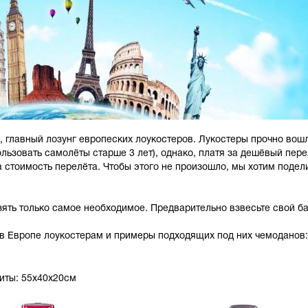
, главный лозунг европеских лоукостеров. Лукостеры прочно вош
льзовать самолёты старше 3 лет), однако, платя за дешёвый пере
а стоимость перелёта. Чтобы этого не произошло, мы хотим подел
ь только самое необходимое. Предварительно взвесьте свой ба
в Европе лоукостерам
и примеры подходящих под них чемоданов:
риты: 55x40x20см