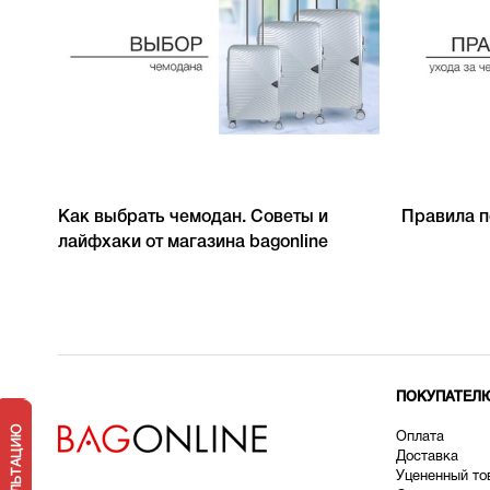
Как выбрать чемодан. Советы и
Правила п
лайфхаки от магазина bagonline
ПОКУПАТЕЛ
Оплата
Доставка
У
цененный то