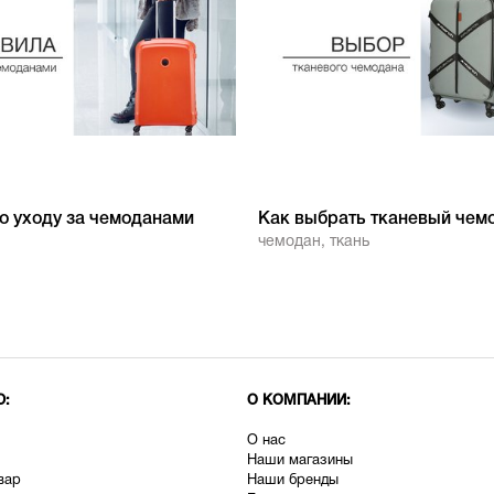
о уходу за чемоданами
Как выбрать тканевый чем
чемодан
,
ткань
Ю:
О КОМПАНИИ:
О нас
Наши магазины
вар
Наши бренды