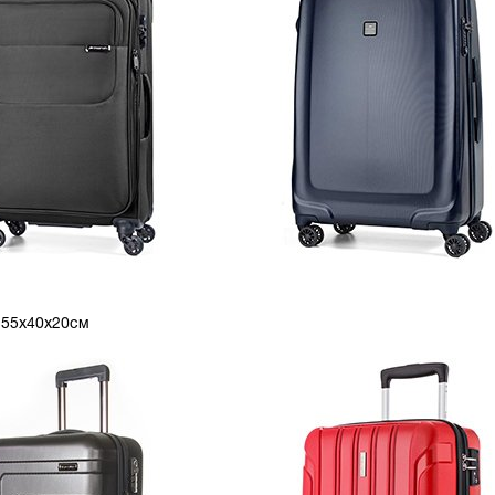
: 55x40x20см