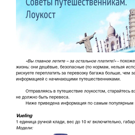
«Вы главное летите – за остальное платите!»
- похоже
жизнь: они дешёвые, безопасные (по нормам, нельзя испо
рискуете переплатить за перевозку багажа больше, чем з
информацией с начинающими путешественниками.
Отправляясь в путешествие лоукостом, старайтесь взят
не должно быть перевеса.
Ниже приведена информация по самым
популярным 
Vueling
1 единица ручной клади, вес до 10 кг включительно, габа
Модели: