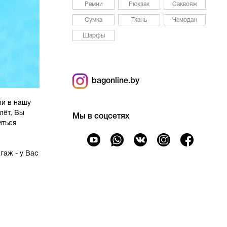
Ремни
Рюкзак
Саквояж
Сумка
Ткань
Чемодан
Шарфы
bagonline.by
ли в нашу
лёт, Вы
Мы в соцсетях
иться
гаж - у Вас