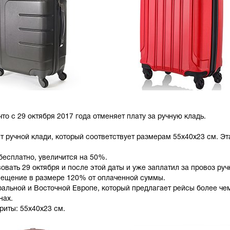
о с 29 октября 2017 года отменяет плату за ручную кладь.
т ручной клади, который соответствует размерам 55x40x23 см. Эт
бесплатно, увеличится на 50%.
овать 29 октября и после этой даты и уже заплатил за провоз руч
змещение в размере 120% от оплаченной суммы.
ральной и Восточной Европе, который предлагает рейсы более че
нах.
риты: 55x40x23 см.