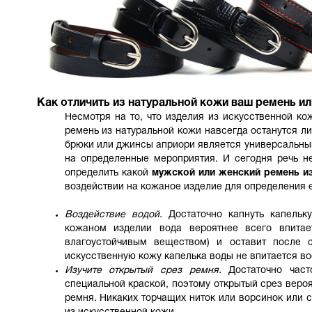
Как отличить из натуральной кожи ваш ремень ил
Несмотря на то, что изделия из искусственной ко
ремень из натуральной кожи навсегда останутся л
брюки или джинсы априори является универсальны
на определенные мероприятия. И сегодня речь не
определить какой
мужской или женский ремень и
воздействии на кожаное изделие для определения 
Воздействие водой.
Достаточно капнуть капельку
кожаном изделии вода вероятнее всего впитае
влагоустойчивым веществом) и оставит после 
искусственную кожу капелька воды не впитается в
Изучите открытый срез ремня.
Достаточно част
специальной краской, поэтому открытый срез веро
ремня. Никаких торчащих ниток или ворсинок или с