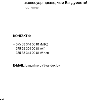
аксессуар проще, чем Вы думаете!
портмоне
КОНТАКТЫ:
+ 375 33 344 00 81 (МТС)
+ 375 29 304 00 81 (A1)
+ 375 33 344 00 81 (Viber)
E-MAIL:
bagonline.by@yandex.by
0
ой