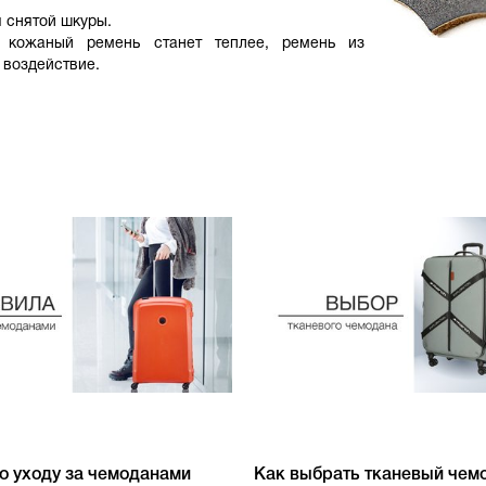
 снятой шкуры.
кожаный ремень станет теплее, ремень из
 воздействие.
о уходу за чемоданами
Как выбрать тканевый чем