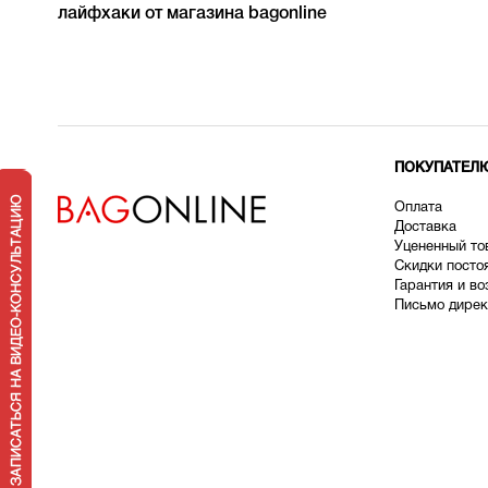
лайфхаки от магазина bagonline
ПОКУПАТЕЛ
Оплата
Доставка
У
цененный то
Скидки посто
Гарантия и во
Письмо дирек