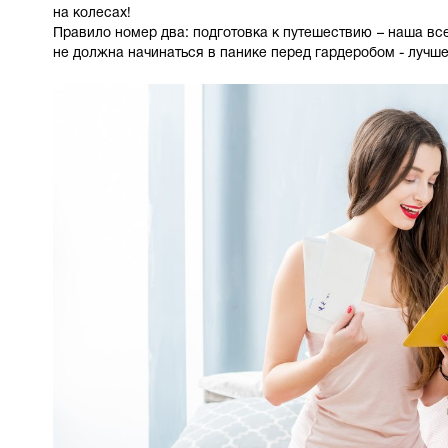
на колесах!
Правило номер два: подготовка к путешествию – наша все
не должна начинаться в панике перед гардеробом - лучше