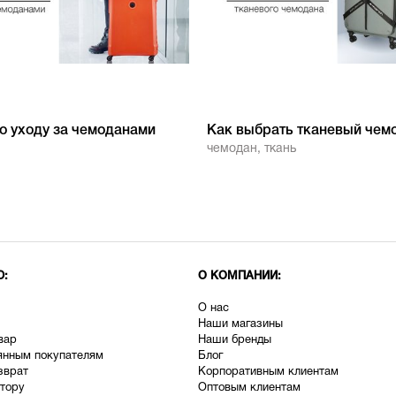
о уходу за чемоданами
Как выбрать тканевый чем
чемодан
,
ткань
Ю:
О КОМПАНИИ:
О нас
Наши магазины
вар
Наши бренды
янным покупателям
Блог
зврат
Корпоративным клиентам
тору
Оптовым клиентам