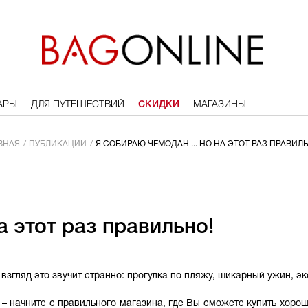
АРЫ
ДЛЯ ПУТЕШЕСТВИЙ
СКИДКИ
МАГАЗИНЫ
ВНАЯ
ПУБЛИКАЦИИ
Я СОБИРАЮ ЧЕМОДАН ... НО НА ЭТОТ РАЗ ПРАВИЛ
а этот раз правильно!
взгляд это звучит странно: прогулка по пляжу, шикарный ужин, эк
– начните с правильного магазина, где Вы сможете купить хоро