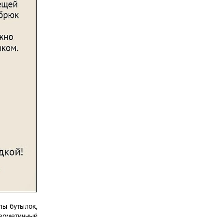
пы бутылок,
герметичный