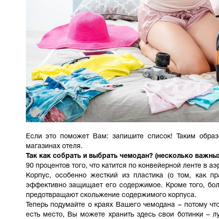
Если это поможет Вам: запишите список! Таким образ
магазинах отеля.
Так как собрать и выбрать чемодан? (несколько важных
90 процентов того, что катится по конвейерной ленте в а
Корпус, особенно жесткий из пластика (о том, как п
эффективно защищает его содержимое. Кроме того, бол
предотвращают скольжение содержимого корпуса.
Теперь подумайте о краях Вашего чемодана – потому ч
есть место, Вы можете хранить здесь свои ботинки – 