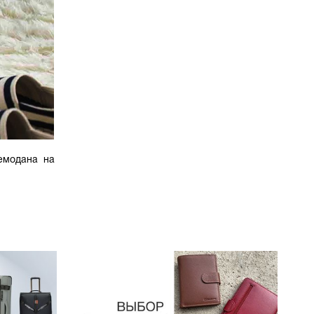
емодана на