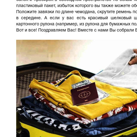
пластиковый пакет, избыток которого вы также можете об
Положите завязки по длине чемодана, скрутите ремень по
в середине. А если у вас есть красивый шелковый ша
картонного рулона (например, из рулона для бумажных по
Вот и все! Поздравляем Вас! Вместе с нами Вы собрали 