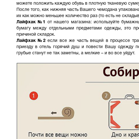
можете положить каждую обувь в плотную тканевую сумку
После того, как нижняя часть Вашего чемодана упакова
их как можно меньшее количество раз (то есть не складыва
Лайфхак №1
от нашего магазина: используйте бумажн
бумагу между отдельными предметами одежды, это пред
причиной складок.
Лайфхак №2
если все же часть вещей в процессе тра
приезду в отель горячий душ и повести Вашу одежду п
грубые станут не так заметны, а мелкие – и во все уйдут.