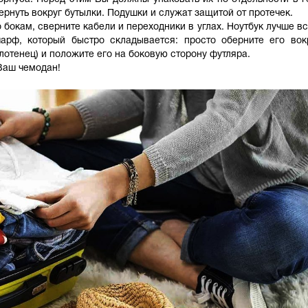
ернуть вокруг бутылки. Подушки и служат защитой от протечек.
 бокам, сверните кабели и переходники в углах. Ноутбук лучше вс
рф, который быстро складывается: просто оберните его вокр
лотенец) и положите его на боковую сторону футляра.
Ваш чемодан!