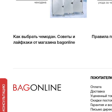
Как выбрать чемодан. Советы и
Правила п
лайфхаки от магазина bagonline
ПОКУПАТЕЛ
Оплата
Доставка
У
цененный то
Скидки посто
Гарантия и во
Письмо дирек