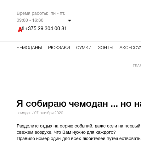
Время работы: пн - пт.
09
:00 - 16:30
+375 29 304 00 81
ЧЕМОДАНЫ
РЮКЗАКИ
СУМКИ
ЗОНТЫ
АКСЕССУ
ГЛА
Я собираю чемодан ... но н
чемодан
/ 07 октября 2020
Разделите отдых на серию событий, даже если на первый 
свежем воздухе. Что Вам нужно для каждого?
Правило номер один для всех любителей путешествовать 