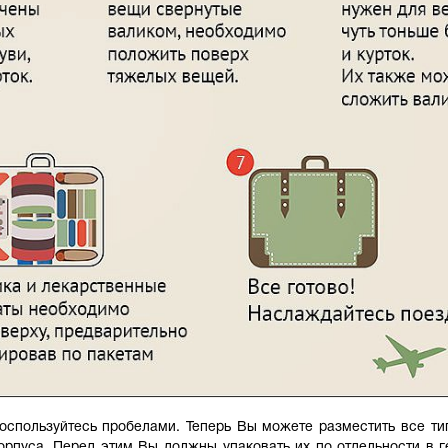
спользуйтесь пробелами. Теперь Вы можете разместить все ти
орпуса. Перед этим Вы должны упаковать их по отдельности в 