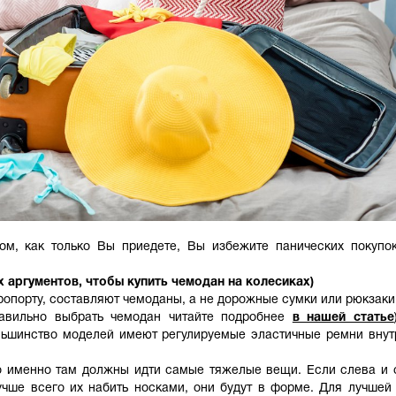
ом, как только Вы приедете, Вы избежите панических покупо
 аргументов, чтобы купить чемодан на колесиках)
эропорту, составляют чемоданы, а не дорожные сумки или рюкзаки
равильно выбрать чемодан читайте подробнее
в нашей статье
ьшинство моделей имеют регулируемые эластичные ремни внут
то именно там должны идти самые тяжелые вещи. Если слева и
лучше всего их набить носками, они будут в форме. Для лучше