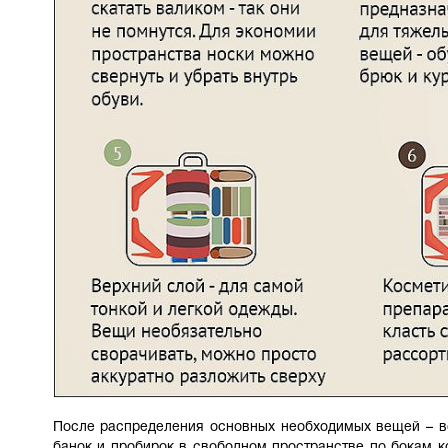
После распределения основных необходимых вещей – во
банок и пробирок в свободном пространстве по бокам к