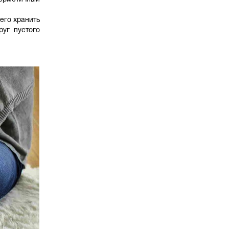
его хранить
уг пустого