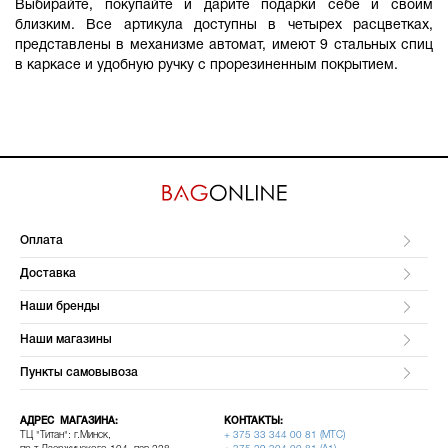
Выбирайте, покупайте и дарите подарки себе и своим
близким. Все артикула доступны в четырех расцветках,
представлены в механизме автомат, имеют 9 стальных спиц
в каркасе и удобную ручку с прорезиненным покрытием.
Оплата
Доставка
Наши бренды
Наши магазины
Пункты самовывоза
АДРЕС МАГАЗИНА:
КОНТАКТЫ:
ТЦ "Титан": г.Минск,
+ 375 33 344 00 81 (МТС)