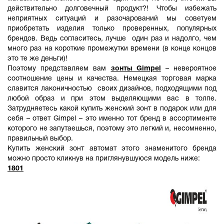
действительно долговечный продукт?! Чтобы избежать
неприятных ситуаций и разочарований мы советуем
приобретать изделия только проверенных, популярных
брендов. Ведь согласитесь, лучше один раз и надолго, чем
много раз на короткие промежутки времени (в конце концов
это те же деньги)!
Поэтому представляем вам
зонты Gimpel
– невероятное
соотношение цены и качества. Немецкая торговая марка
славится лаконичностью своих дизайнов, подходящими под
любой образ и при этом выделяющими вас в толпе.
Затрудняетесь какой купить женский зонт в подарок или для
себя – ответ Gimpel – это именно тот бренд в ассортименте
которого не запутаешься, поэтому это легкий и, несомненно,
правильный выбор.
Купить женский зонт автомат этого знаменитого бренда
можно просто кликнув на приглянувшуюся модель ниже:
1801